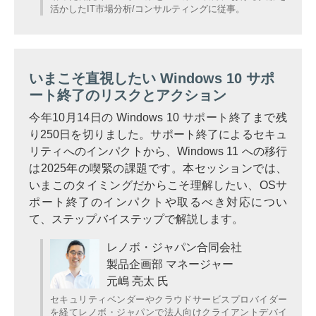
活かしたIT市場分析/コンサルティングに従事。
いまこそ直視したい Windows 10 サポ
ート終了のリスクとアクション
今年10月14日の Windows 10 サポート終了まで残
り250日を切りました。サポート終了によるセキュ
リティへのインパクトから、Windows 11 への移行
は2025年の喫緊の課題です。本セッションでは、
いまこのタイミングだからこそ理解したい、OSサ
ポート終了のインパクトや取るべき対応につい
て、ステップバイステップで解説します。
レノボ・ジャパン合同会社
製品企画部 マネージャー
元嶋 亮太 氏
セキュリティベンダーやクラウドサービスプロバイダー
を経てレノボ・ジャパンで法人向けクライアントデバイ