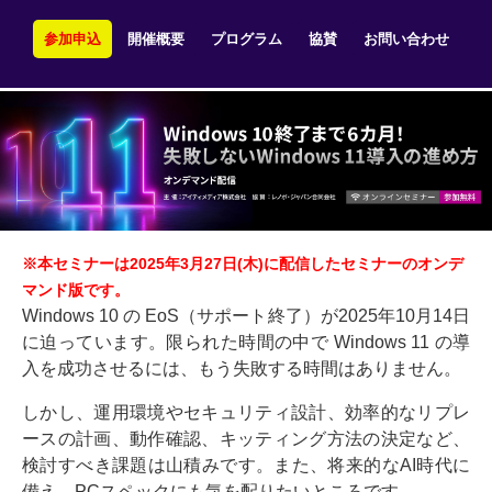
参加申込
開催概要
プログラム
協賛
お問い合わせ
※本セミナーは2025年3月27日(木)に配信したセミナーのオンデ
マンド版です。
Windows 10 の EoS（サポート終了）が2025年10月14日
に迫っています。限られた時間の中で Windows 11 の導
入を成功させるには、もう失敗する時間はありません。
しかし、運用環境やセキュリティ設計、効率的なリプレ
ースの計画、動作確認、キッティング方法の決定など、
検討すべき課題は山積みです。また、将来的なAI時代に
備え、PCスペックにも気を配りたいところです。